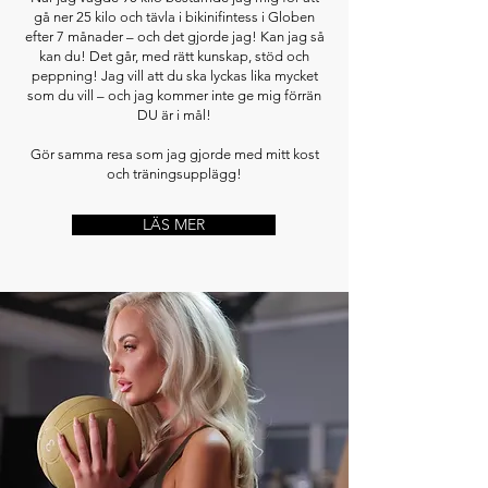
gå ner 25 kilo och tävla i bikinifintess i Globen
efter 7 månader – och det gjorde jag! Kan jag så
kan du! Det går, med rätt kunskap, stöd och
peppning! Jag vill att du ska lyckas lika mycket
som du vill – och jag kommer inte ge mig förrän
DU är i mål!
Gör samma resa som jag gjorde med mitt kost
och träningsupplägg!
LÄS MER