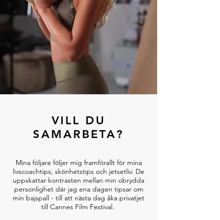
VILL DU
SAMARBETA?
Mina följare följer mig framförallt för mina
livscoachtips, skönhetstips och jetsetliv. De
uppskattar kontrasten mellan min obrydda
personlighet där jag ena dagen tipsar om
min bajspall - till att nästa dag åka privatjet
till Cannes Film Festival.