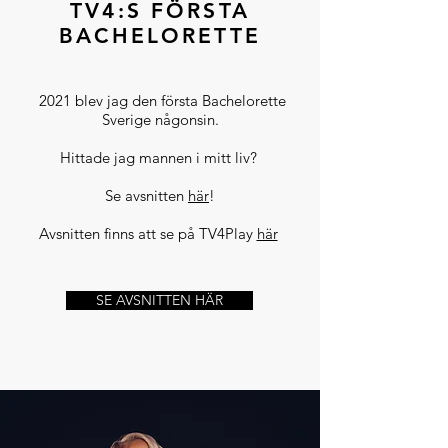
TV4:S FÖRSTA
BACHELORETTE
2021 blev jag den första Bachelorette
Sverige någonsin.
Hittade jag mannen i mitt liv?
Se avsnitten
här
!
Avsnitten finns att se på TV4Play
här
SE AVSNITTEN HÄR