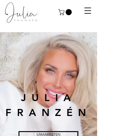
JULIA
FRANZÉN
SAMARBETEN